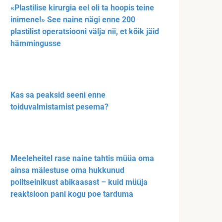
«Plastilise kirurgia eel oli ta hoopis teine
inimene!» See naine nägi enne 200
plastilist operatsiooni välja nii, et kõik jäid
hämmingusse
Kas sa peaksid seeni enne
toiduvalmistamist pesema?
Meeleheitel rase naine tahtis müüa oma
ainsa mälestuse oma hukkunud
politseinikust abikaasast – kuid müüja
reaktsioon pani kogu poe tarduma