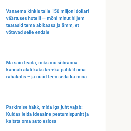
Vanaema kinkis talle 150 miljoni dollari
väärtuses hotelli — mõni minut hiljem
teatasid tema abikaasa ja ämm, et
võtavad selle endale
Ma sain teada, miks mu sõbranna
kannab alati kaks kreeka pähklit oma
rahakotis – ja nüüd teen seda ka mina
Parkimise häkk, mida iga juht vajab:
Kuidas leida ideaalne peatumispunkt ja
kaitsta oma auto esiosa