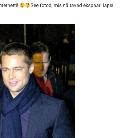
nternetti!
See fotod, mis näitavad ekspaari lapsi