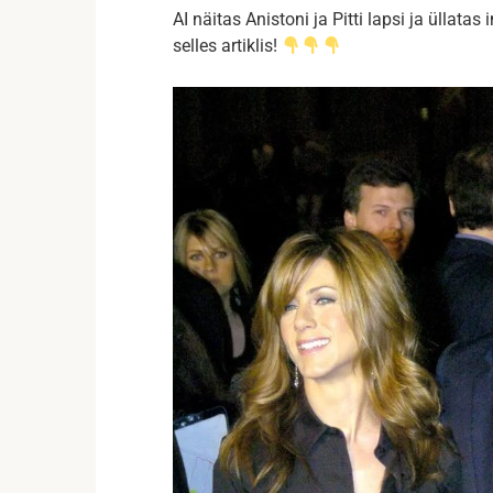
AI näitas Anistoni ja Pitti lapsi ja üllatas i
selles artiklis!