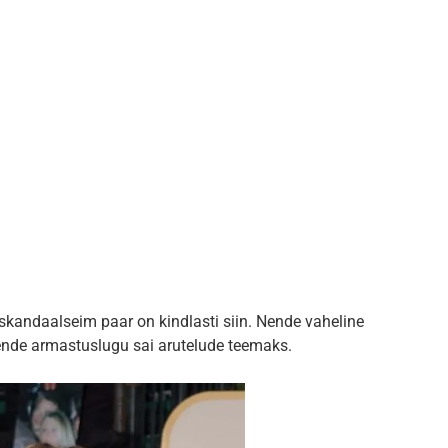
skandaalseim paar on kindlasti siin. Nende vaheline
ende armastuslugu sai arutelude teemaks.