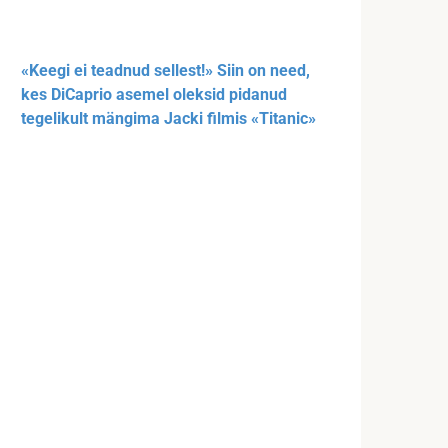
«Keegi ei teadnud sellest!» Siin on need,
kes DiCaprio asemel oleksid pidanud
tegelikult mängima Jacki filmis «Titanic»