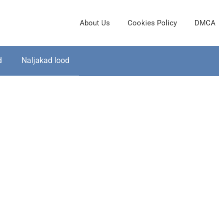
About Us
Cookies Policy
DMCA
d
Naljakad lood