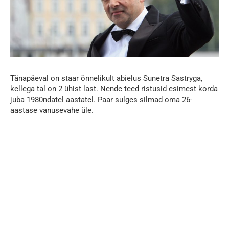
Tänapäeval on staar õnnelikult abielus Sunetra Sastryga,
kellega tal on 2 ühist last. Nende teed ristusid esimest korda
juba 1980ndatel aastatel. Paar sulges silmad oma 26-
aastase vanusevahe üle.