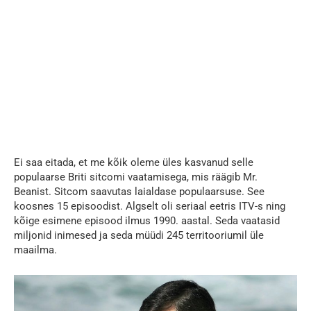
Ei saa eitada, et me kõik oleme üles kasvanud selle
populaarse Briti sitcomi vaatamisega, mis räägib Mr.
Beanist. Sitcom saavutas laialdase populaarsuse. See
koosnes 15 episoodist. Algselt oli seriaal eetris ITV-s ning
kõige esimene episood ilmus 1990. aastal. Seda vaatasid
miljonid inimesed ja seda müüdi 245 territooriumil üle
maailma.