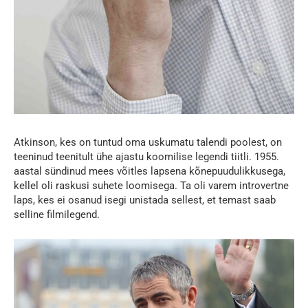
Atkinson, kes on tuntud oma uskumatu talendi poolest, on
teeninud teenitult ühe ajastu koomilise legendi tiitli. 1955.
aastal sündinud mees võitles lapsena kõnepuudulikkusega,
kellel oli raskusi suhete loomisega. Ta oli varem introvertne
laps, kes ei osanud isegi unistada sellest, et temast saab
selline filmilegend.