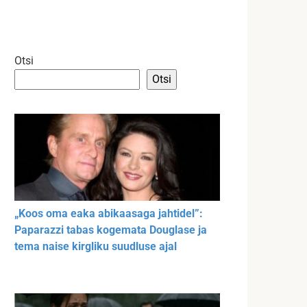
Otsi
Otsi
„Koos oma eaka abikaasaga jahtidel”:
Paparazzi tabas kogemata Douglase ja
tema naise kirgliku suudluse ajal