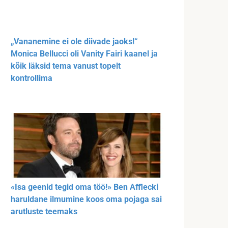
„Vananemine ei ole diivade jaoks!“
Monica Bellucci oli Vanity Fairi kaanel ja
kõik läksid tema vanust topelt
kontrollima
«Isa geenid tegid oma töö!» Ben Afflecki
haruldane ilmumine koos oma pojaga sai
arutluste teemaks