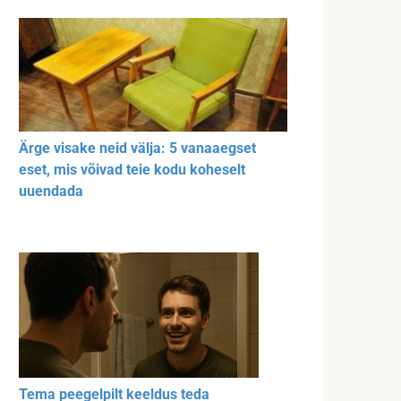
Ärge visake neid välja: 5 vanaaegset
eset, mis võivad teie kodu koheselt
uuendada
Tema peegelpilt keeldus teda