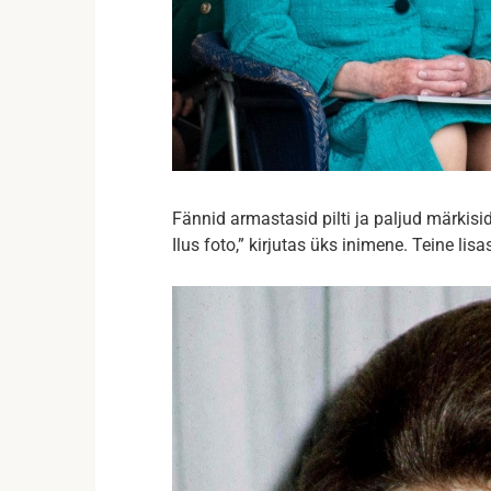
Fännid armastasid pilti ja paljud märkisid,
Ilus foto,” kirjutas üks inimene. Teine lisa