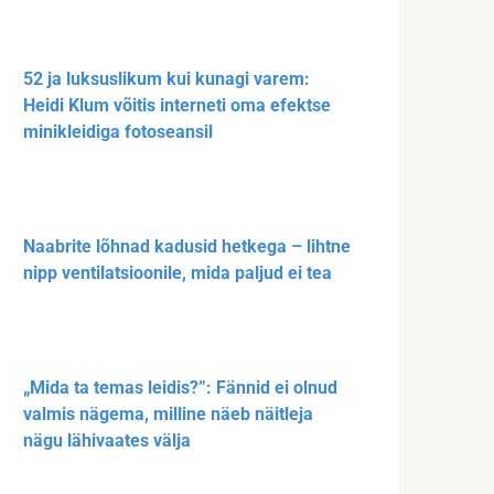
52 ja luksuslikum kui kunagi varem:
Heidi Klum võitis interneti oma efektse
minikleidiga fotoseansil
Naabrite lõhnad kadusid hetkega – lihtne
nipp ventilatsioonile, mida paljud ei tea
„Mida ta temas leidis?”: Fännid ei olnud
valmis nägema, milline näeb näitleja
nägu lähivaates välja