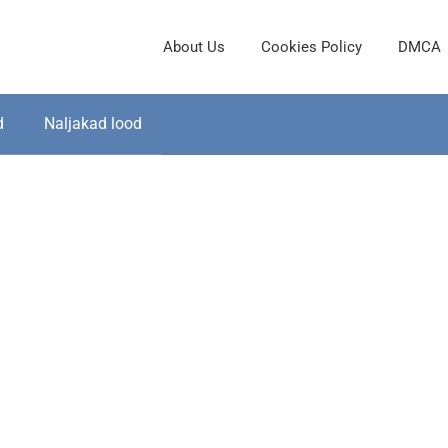
About Us
Cookies Policy
DMCA
d
Naljakad lood