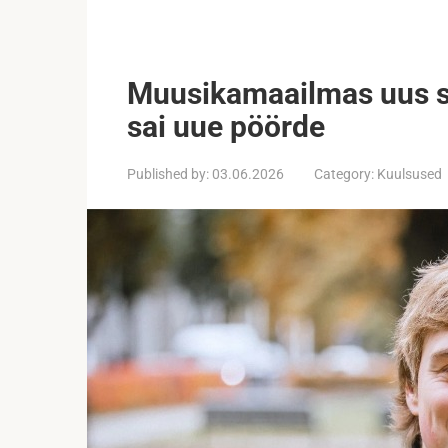
Muusikamaailmas uus s
sai uue pöörde
Published by:
03.06.2026
Category:
Kuulsused