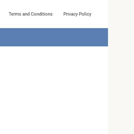
Terms and Conditions
Privacy Policy