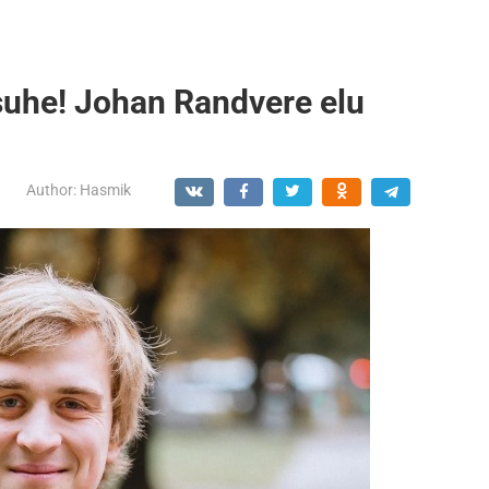
uhe! Johan Randvere elu
Author:
Hasmik