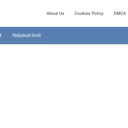
About Us
Cookies Policy
DMCA
d
Naljakad lood