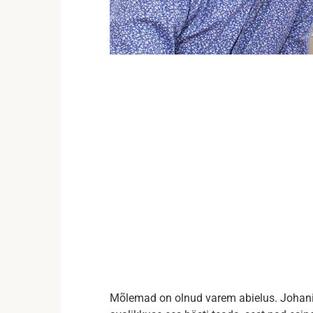
Mõlemad on olnud varem abielus. Johani