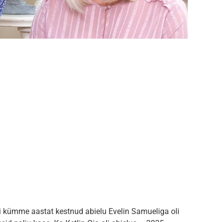
 kümme aastat kestnud abielu Evelin Samueliga oli