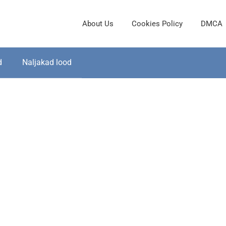
About Us
Cookies Policy
DMCA
d
Naljakad lood