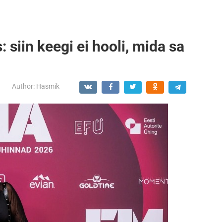
 siin keegi ei hooli, mida sa
Author:
Hasmik