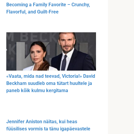
Becoming a Family Favorite – Crunchy,
Flavorful, and Guilt-Free
«Vaata, mida nad teevad, Victoria!» David
Beckham suudleb oma tütart huultele ja
paneb kõik kulmu kergitama
Jennifer Aniston näitas, kui heas
füüsilises vormis ta tänu igapäevastele