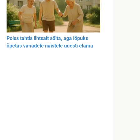
Poiss tahtis lihtsalt sõita, aga lõpuks
õpetas vanadele naistele uuesti elama