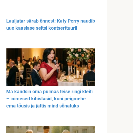
Lauljatar särab õnnest: Katy Perry naudib
uue kaaslase seltsi kontserttuuril
Ma kandsin oma pulmas teise ringi kleiti
– inimesed kihistasid, kuni peigmehe
ema tõusis ja jättis mind sõnatuks