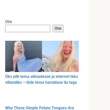
Otsi
Otsi
Üks pilk tema silmadesse ja internet läks
villandiks – tõde tema haruldase ilu taga
Why These Simple Potato Tongues Are