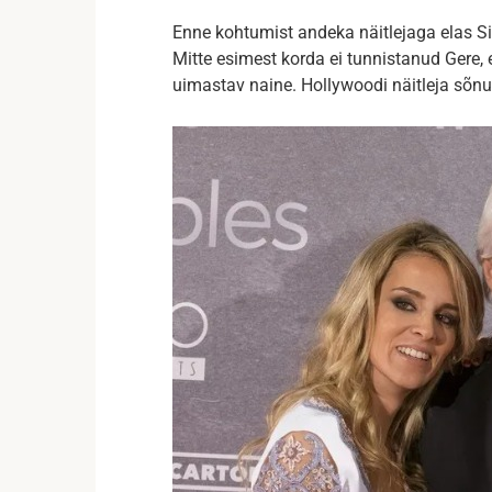
Enne kohtumist andeka näitlejaga elas Si
Mitte esimest korda ei tunnistanud Gere, 
uimastav naine. Hollywoodi näitleja sõnul