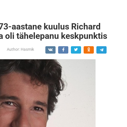
 73-aastane kuulus Richard
a oli tähelepanu keskpunktis
Author:
Hasmik