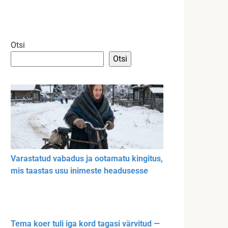
Otsi
Otsi
Varastatud vabadus ja ootamatu kingitus,
mis taastas usu inimeste headusesse
Tema koer tuli iga kord tagasi värvitud —