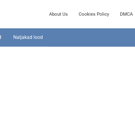
About Us
Cookies Policy
DMCA
d
Naljakad lood