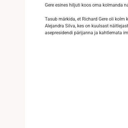
Gere esines hiljuti koos oma kolmanda na
Tasub märkida, et Richard Gere oli kolm 
Alejandra Silva, kes on kuulsast näitleja
asepresidendi pärijanna ja kahtlemata im