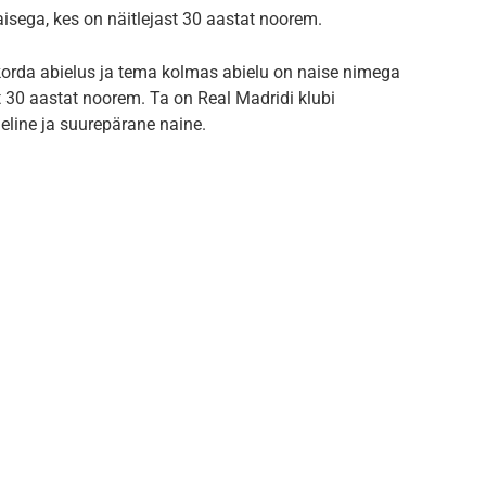
isega, kes on näitlejast 30 aastat noorem.
korda abielus ja tema kolmas abielu on naise nimega
st 30 aastat noorem. Ta on Real Madridi klubi
eline ja suurepärane naine.