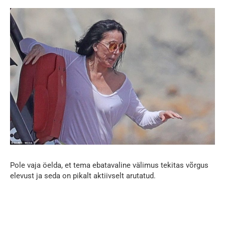
Pole vaja öelda, et tema ebatavaline välimus tekitas võrgus
elevust ja seda on pikalt aktiivselt arutatud.