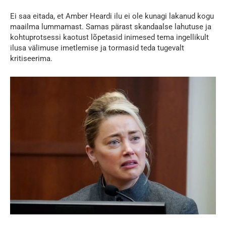
Ei saa eitada, et Amber Heardi ilu ei ole kunagi lakanud kogu
maailma lummamast. Samas pärast skandaalse lahutuse ja
kohtuprotsessi kaotust lõpetasid inimesed tema ingellikult
ilusa välimuse imetlemise ja tormasid teda tugevalt
kritiseerima.