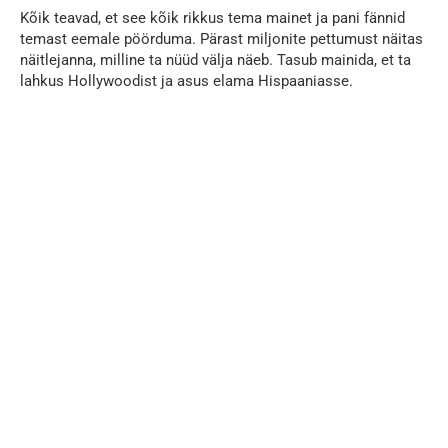
Kõik teavad, et see kõik rikkus tema mainet ja pani fännid
temast eemale pöörduma. Pärast miljonite pettumust näitas
näitlejanna, milline ta nüüd välja näeb. Tasub mainida, et ta
lahkus Hollywoodist ja asus elama Hispaaniasse.