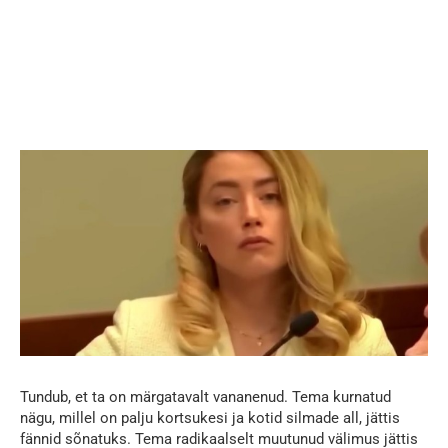
Tundub, et ta on märgatavalt vananenud. Tema kurnatud
nägu, millel on palju kortsukesi ja kotid silmade all, jättis
fännid sõnatuks. Tema radikaalselt muutunud välimus jättis