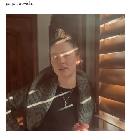
palju soovida.