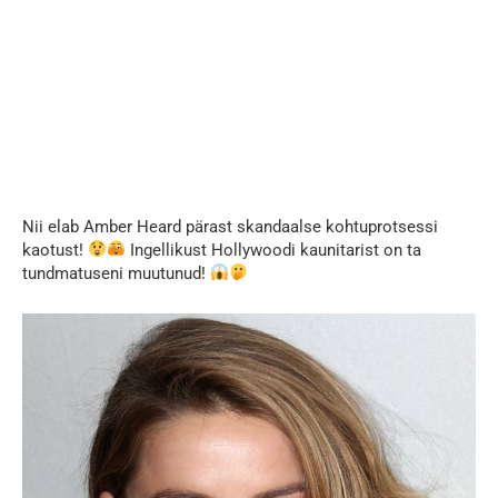
Nii elab Amber Heard pärast skandaalse kohtuprotsessi
kaotust!
Ingellikust Hollywoodi kaunitarist on ta
tundmatuseni muutunud!