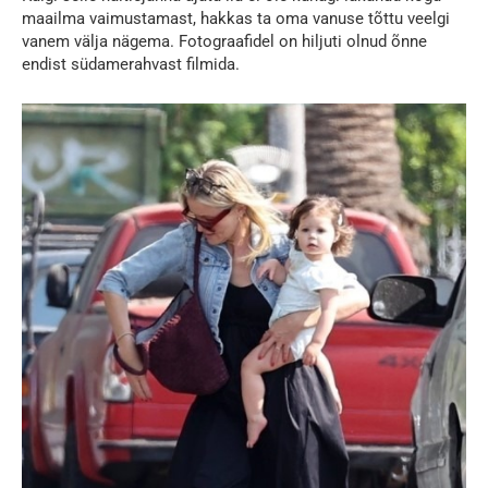
maailma vaimustamast, hakkas ta oma vanuse tõttu veelgi
vanem välja nägema. Fotograafidel on hiljuti olnud õnne
endist südamerahvast filmida.