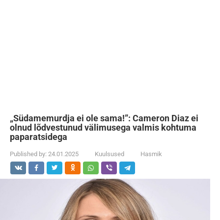
„Südamemurdja ei ole sama!”: Cameron Diaz ei
olnud lõdvestunud välimusega valmis kohtuma
paparatsidega
Published by:
24.01.2025
Kuulsused
Hasmik