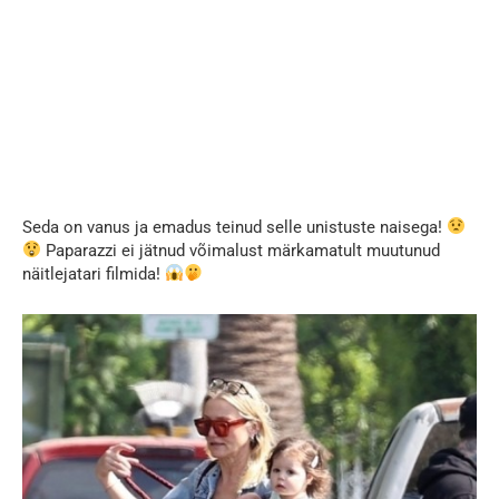
Seda on vanus ja emadus teinud selle unistuste naisega!
Paparazzi ei jätnud võimalust märkamatult muutunud
näitlejatari filmida!