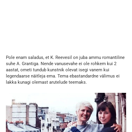
Pole enam saladus, et K. Reevesil on juba ammu romantiline
suhe A. Grantiga. Nende vanusevahe ei ole rohkem kui 2
aastat, ometi tundub kunstnik olevat isegi vanem kui
legendaarse näitleja ema. Tema ebastandardne välimus ei
lakka kunagi olemast arutelude teemaks.