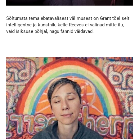
Sõltumata tema ebatavalisest välimusest on Grant tõeliselt
intelligentne ja kunstnik, kelle Reeves ei valinud mitte ilu,
vaid isiksuse põhjal, nagu fännid väidavad.