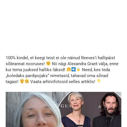
100% kindel, et keegi teist ei ole näinud Reeves’i hallipäist
sõbrannat nooruses!
Nii nägi Alexandra Grant välja, enne
kui tema juuksed halliks läksid!
Need, kes teda
„koledaks pardipojaks“ nimetasid, tahavad oma sõnad
tagasi!
Vaata arhiivifotosid selles artiklis!