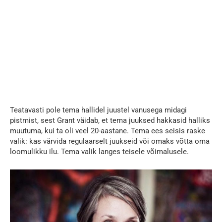
Teatavasti pole tema hallidel juustel vanusega midagi
pistmist, sest Grant väidab, et tema juuksed hakkasid halliks
muutuma, kui ta oli veel 20-aastane. Tema ees seisis raske
valik: kas värvida regulaarselt juukseid või omaks võtta oma
loomulikku ilu. Tema valik langes teisele võimalusele.