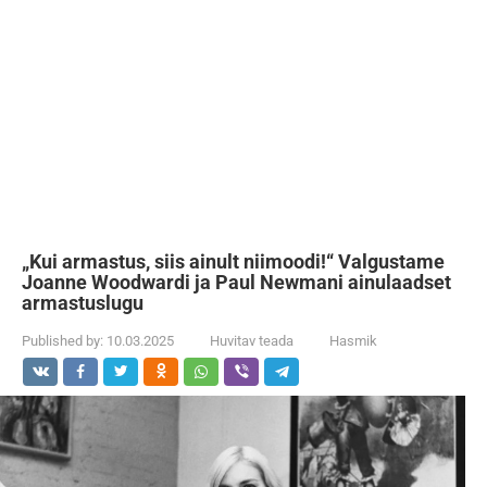
„Kui armastus, siis ainult niimoodi!“ Valgustame
Joanne Woodwardi ja Paul Newmani ainulaadset
armastuslugu
Published by:
10.03.2025
Huvitav teada
Hasmik