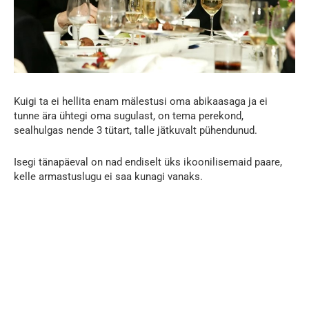
Kuigi ta ei hellita enam mälestusi oma abikaasaga ja ei
tunne ära ühtegi oma sugulast, on tema perekond,
sealhulgas nende 3 tütart, talle jätkuvalt pühendunud.
Isegi tänapäeval on nad endiselt üks ikoonilisemaid paare,
kelle armastuslugu ei saa kunagi vanaks.