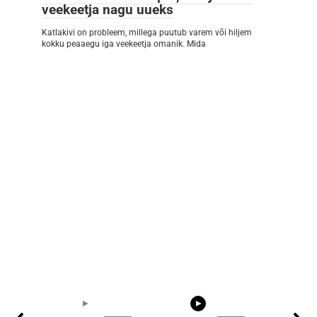
veekeetja nagu uueks
Katlakivi on probleem, millega puutub varem või hiljem
kokku peaaegu iga veekeetja omanik. Mida