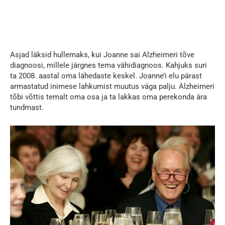
Asjad läksid hullemaks, kui Joanne sai Alzheimeri tõve
diagnoosi, millele järgnes tema vähidiagnoos. Kahjuks suri
ta 2008. aastal oma lähedaste keskel. Joanne’i elu pärast
armastatud inimese lahkumist muutus väga palju. Alzheimeri
tõbi võttis temalt oma osa ja ta lakkas oma perekonda ära
tundmast.