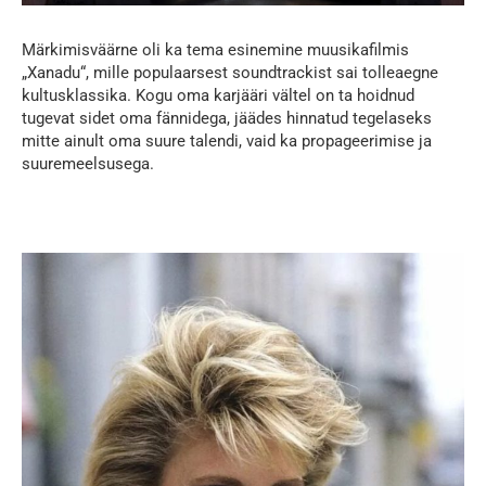
Märkimisväärne oli ka tema esinemine muusikafilmis
„Xanadu“, mille populaarsest soundtrackist sai tolleaegne
kultusklassika. Kogu oma karjääri vältel on ta hoidnud
tugevat sidet oma fännidega, jäädes hinnatud tegelaseks
mitte ainult oma suure talendi, vaid ka propageerimise ja
suuremeelsusega.