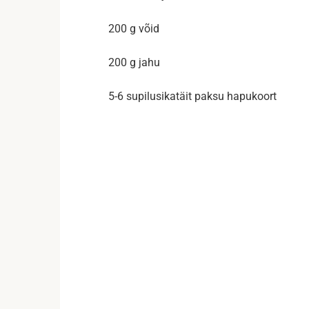
200 g võid
200 g jahu
5-6 supilusikatäit paksu hapukoort