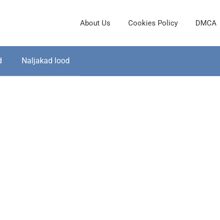
About Us
Cookies Policy
DMCA
d
Naljakad lood