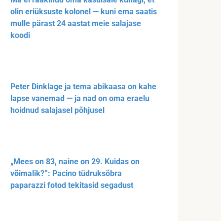
olin eriüksuste kolonel — kuni ema saatis
mulle pärast 24 aastat meie salajase
koodi
Peter Dinklage ja tema abikaasa on kahe
lapse vanemad — ja nad on oma eraelu
hoidnud salajasel põhjusel
„Mees on 83, naine on 29. Kuidas on
võimalik?”: Pacino tüdruksõbra
paparazzi fotod tekitasid segadust