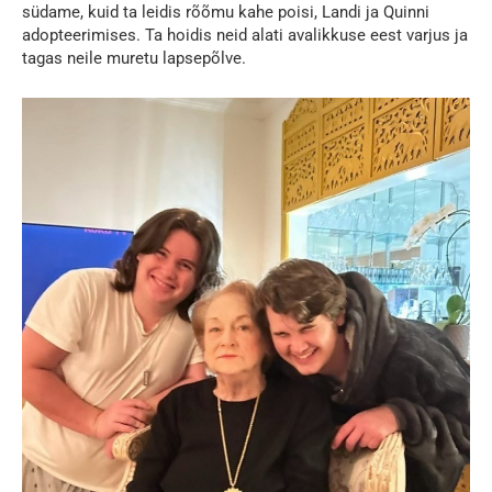
südame, kuid ta leidis rõõmu kahe poisi, Landi ja Quinni
adopteerimises. Ta hoidis neid alati avalikkuse eest varjus ja
tagas neile muretu lapsepõlve.