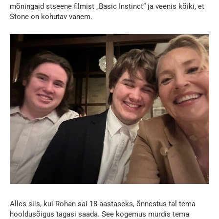
mõningaid stseene filmist „Basic Instinct“ ja veenis kõiki, et
Stone on kohutav vanem.
Alles siis, kui Rohan sai 18-aastaseks, õnnestus tal tema
hooldusõigus tagasi saada. See kogemus murdis tema