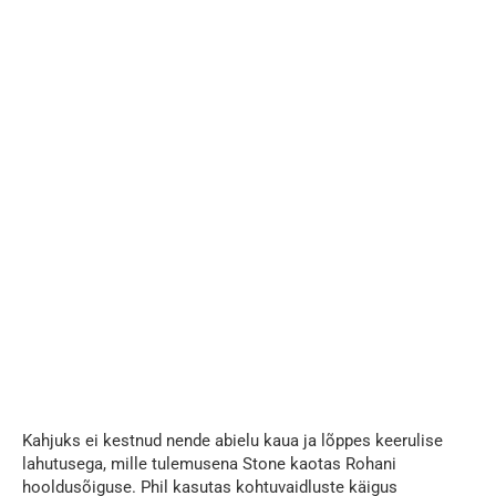
Kahjuks ei kestnud nende abielu kaua ja lõppes keerulise
lahutusega, mille tulemusena Stone kaotas Rohani
hooldusõiguse. Phil kasutas kohtuvaidluste käigus