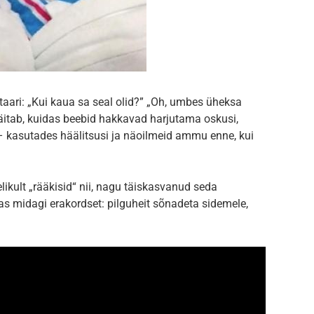
ari: „Kui kaua sa seal olid?” „Oh, umbes üheksa
 näitab, kuidas beebid hakkavad harjutama oskusi,
 kasutades häälitsusi ja näoilmeid ammu enne, kui
likult „rääkisid“ nii, nagu täiskasvanud seda
as midagi erakordset: pilguheit sõnadeta sidemele,