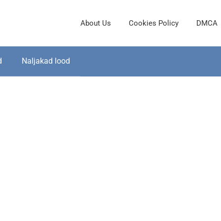
About Us
Cookies Policy
DMCA
d
Naljakad lood