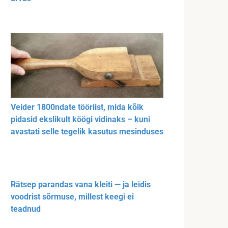
Veider 1800ndate tööriist, mida kõik
pidasid ekslikult köögi vidinaks – kuni
avastati selle tegelik kasutus mesinduses
Rätsep parandas vana kleiti — ja leidis
voodrist sõrmuse, millest keegi ei
teadnud