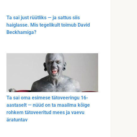
Ta sai just rüütliks — ja sattus siis
haiglasse. Mis tegelikult toimub David
Beckhamiga?
Ta sai oma esimese tätoveeringu 16-
aastaselt — nüüd on ta maailma kõige
rohkem tätoveeritud mees ja vaevu
äratuntav