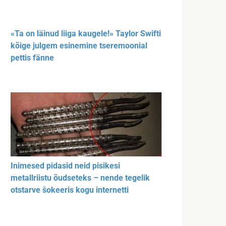
«Ta on läinud liiga kaugele!» Taylor Swifti
kõige julgem esinemine tseremoonial
pettis fänne
Inimesed pidasid neid pisikesi
metallriistu õudseteks – nende tegelik
otstarve šokeeris kogu internetti