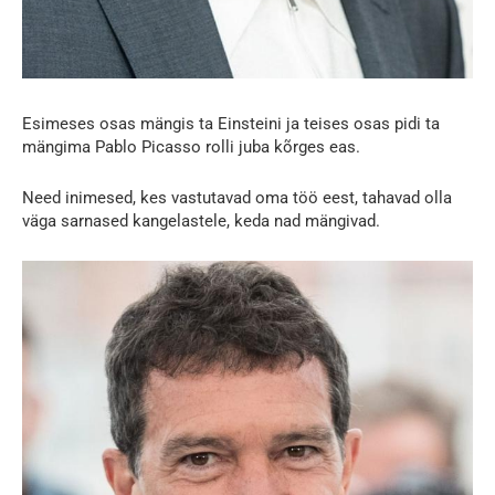
Esimeses osas mängis ta Einsteini ja teises osas pidi ta
mängima Pablo Picasso rolli juba kõrges eas.
Need inimesed, kes vastutavad oma töö eest, tahavad olla
väga sarnased kangelastele, keda nad mängivad.