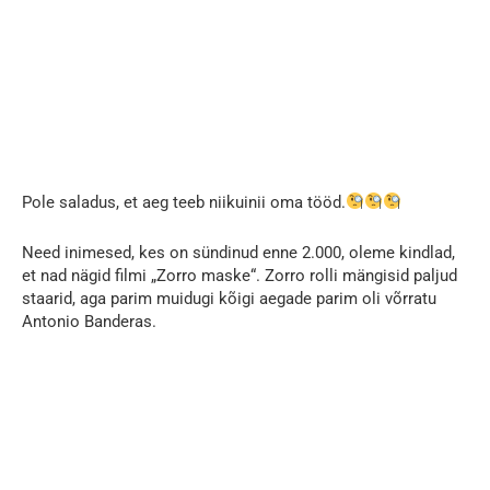
Pole saladus, et aeg teeb niikuinii oma tööd.
Need inimesed, kes on sündinud enne 2.000, oleme kindlad,
et nad nägid filmi „Zorro maske“. Zorro rolli mängisid paljud
staarid, aga parim muidugi kõigi aegade parim oli võrratu
Antonio Banderas.