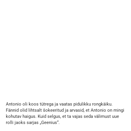
Antonio oli koos tütrega ja vaatas pidulikku rongkäiku.
Fännid olid lihtsalt šokeeritud ja arvasid, et Antonio on mingi
kohutav haigus. Kuid selgus, et ta vajas seda välimust uue
rolli jaoks sarjas „Geenius“.