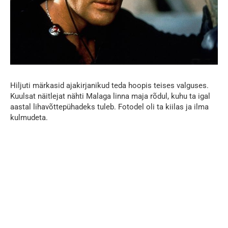
Hiljuti märkasid ajakirjanikud teda hoopis teises valguses.
Kuulsat näitlejat nähti Malaga linna maja rõdul, kuhu ta igal
aastal lihavõttepühadeks tuleb. Fotodel oli ta kiilas ja ilma
kulmudeta.