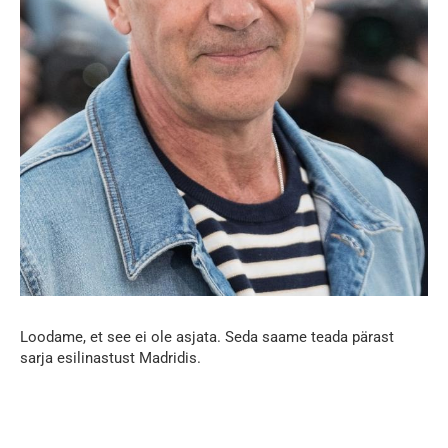
Loodame, et see ei ole asjata. Seda saame teada pärast
sarja esilinastust Madridis.