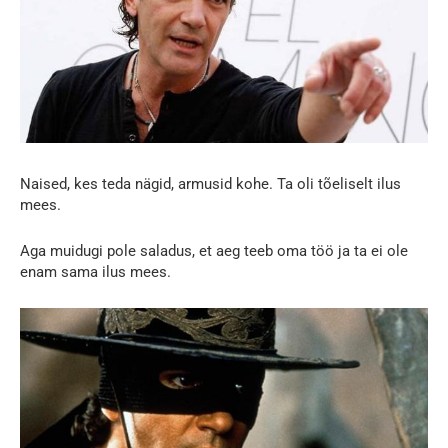
Naised, kes teda nägid, armusid kohe. Ta oli tõeliselt ilus
mees.
Aga muidugi pole saladus, et aeg teeb oma töö ja ta ei ole
enam sama ilus mees.