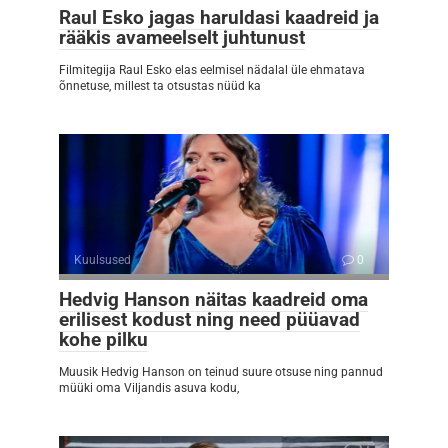
Raul Esko jagas haruldasi kaadreid ja
rääkis avameelselt juhtunust
Filmitegija Raul Esko elas eelmisel nädalal üle ehmatava
õnnetuse, millest ta otsustas nüüd ka
Kuulsused
0
Hedvig Hanson näitas kaadreid oma
erilisest kodust ning need püüavad
kohe pilku
Muusik Hedvig Hanson on teinud suure otsuse ning pannud
müüki oma Viljandis asuva kodu,