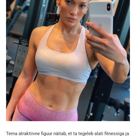
Tema atraktiivne figuur näitab, et ta tegeleb alati fitnessiga ja