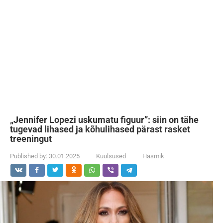
„Jennifer Lopezi uskumatu figuur”: siin on tähe
tugevad lihased ja kõhulihased pärast rasket
treeningut
Published by:
30.01.2025
Kuulsused
Hasmik