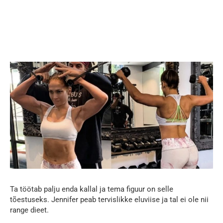
Ta töötab palju enda kallal ja tema figuur on selle
tõestuseks. Jennifer peab tervislikke eluviise ja tal ei ole nii
range dieet.