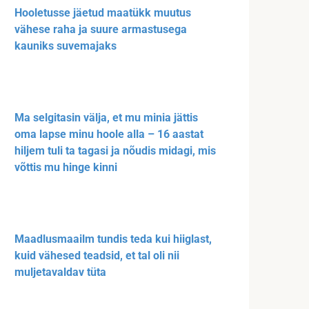
Hooletusse jäetud maatükk muutus
vähese raha ja suure armastusega
kauniks suvemajaks
Ma selgitasin välja, et mu minia jättis
oma lapse minu hoole alla – 16 aastat
hiljem tuli ta tagasi ja nõudis midagi, mis
võttis mu hinge kinni
Maadlusmaailm tundis teda kui hiiglast,
kuid vähesed teadsid, et tal oli nii
muljetavaldav tüta