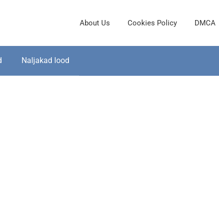
About Us
Cookies Policy
DMCA
d
Naljakad lood