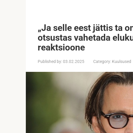
„Ja selle eest jättis ta
otsustas vahetada eluku
reaktsioone
Published by:
03.02.2025
Category:
Kuulsused