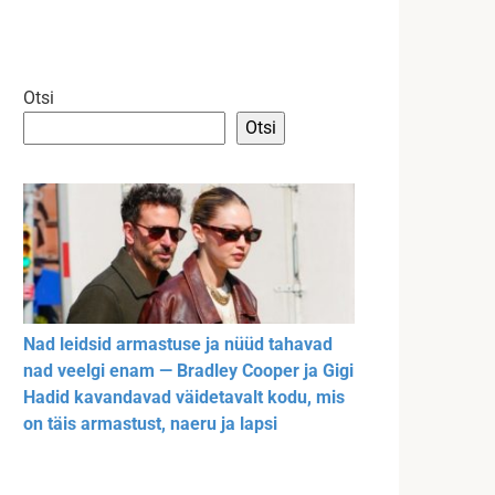
Otsi
Otsi
Nad leidsid armastuse ja nüüd tahavad
nad veelgi enam — Bradley Cooper ja Gigi
Hadid kavandavad väidetavalt kodu, mis
on täis armastust, naeru ja lapsi