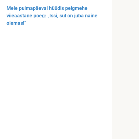
Meie pulmapäeval hüüdis peigmehe
viieaastane poeg: „Issi, sul on juba naine
olemas!”