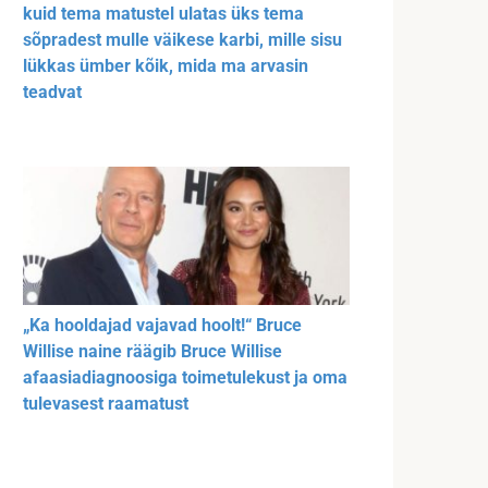
kuid tema matustel ulatas üks tema
sõpradest mulle väikese karbi, mille sisu
lükkas ümber kõik, mida ma arvasin
teadvat
„Ka hooldajad vajavad hoolt!“ Bruce
Willise naine räägib Bruce Willise
afaasiadiagnoosiga toimetulekust ja oma
tulevasest raamatust