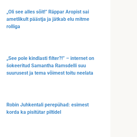
„Oli see alles sõit!“ Räppar Aropist sai
ametlikult päästja ja jätkab elu mitme
rolliga
„See pole kindlasti filter?!” – internet on
šokeeritud Samantha Ramsdelli suu
suurusest ja tema võimest toitu neelata
Robin Juhkentali perepühad: esimest
korda ka pisitütar piltidel