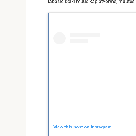
tabasid kõiki muusikaplatvorme, muutes t
View this post on Instagram