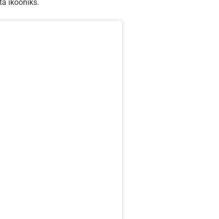
a ikooniks.