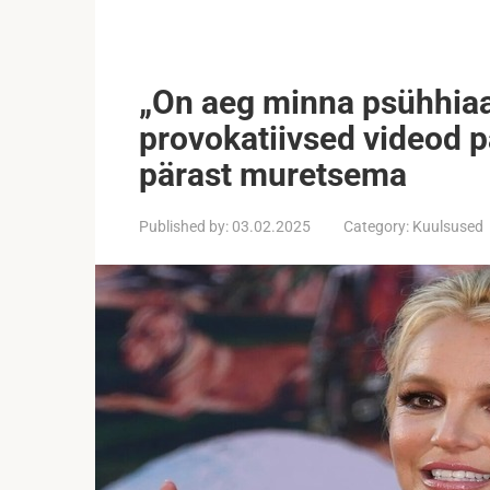
„On aeg minna psühhiaat
provokatiivsed videod p
pärast muretsema
Published by:
03.02.2025
Category:
Kuulsused