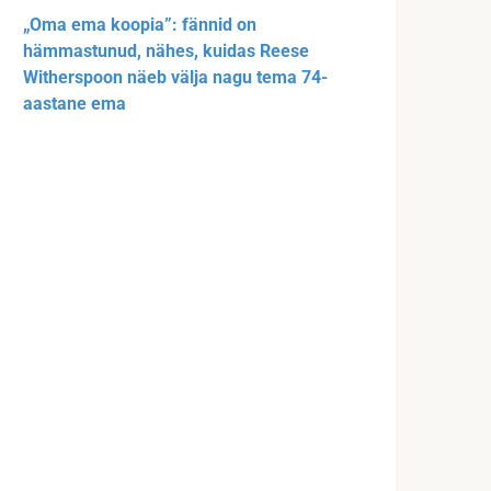
„Oma ema koopia”: fännid on
hämmastunud, nähes, kuidas Reese
Witherspoon näeb välja nagu tema 74-
aastane ema