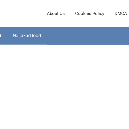
About Us
Cookies Policy
DMCA
d
Naljakad lood