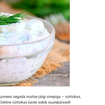
ajoneesi segada maitse järgi sinepiga – vürtsikas,
Selline vürtsikas kaste sobib suurepäraselt