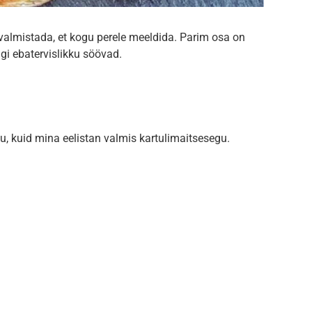
 valmistada, et kogu perele meeldida. Parim osa on
gi ebatervislikku söövad.
ku, kuid mina eelistan valmis kartulimaitsesegu.