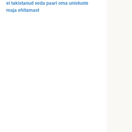
ei takistanud seda paari oma unistuste
maja ehitamast