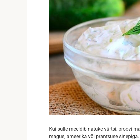
Kui sulle meeldib natuke vürtsi, proovi m
magus, ameerika või prantsuse sinepiga. 