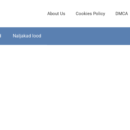
About Us
Cookies Policy
DMCA
d
Naljakad lood