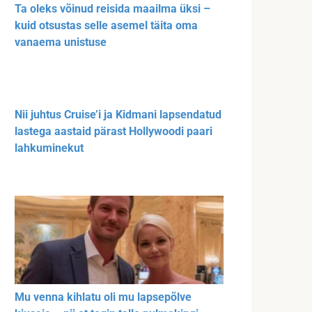
Ta oleks võinud reisida maailma üksi –
kuid otsustas selle asemel täita oma
vanaema unistuse
Nii juhtus Cruise’i ja Kidmani lapsendatud
lastega aastaid pärast Hollywoodi paari
lahkuminekut
Mu venna kihlatu oli mu lapsepõlve