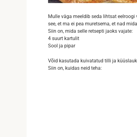
Mulle väga meeldib seda lihtsat eelroogi
see, et ma ei pea muretsema, et nad mida
Siin on, mida selle retsepti jaoks vajate:
4 suurt kartulit
Sool ja pipar
Võid kasutada kuivatatud tilli ja küüslau
Siin on, kuidas neid teha: