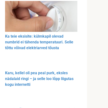
Ka teie eksisite: külmkapil olevad
numbrid ei tähenda temperatuuri. Selle
tõttu võivad elektriarved tõusta
Karu, kellel oli pea peal purk, eksles
nädalaid ringi – ja selle loo lõpp liigutas
kogu internetti