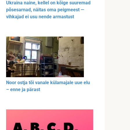
Ukraina naine, kellel on kõige suuremad
põsesarnad, näitas oma peigmeest —
vihkajad ei usu nende armastust
Noor ostja tõi vanale külamajale uue elu
– enne ja pärast