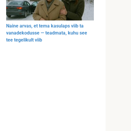
Naine arvas, et tema kasulaps viib ta
vanadekodusse — teadmata, kuhu see
tee tegelikult viib