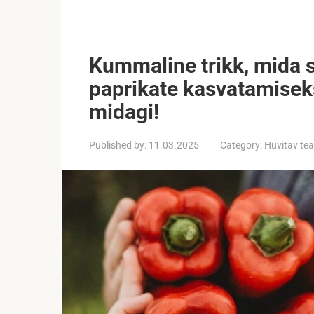
Kummaline trikk, mida 
paprikate kasvatamisek
midagi!
Published by:
11.03.2025
Category:
Huvitav te