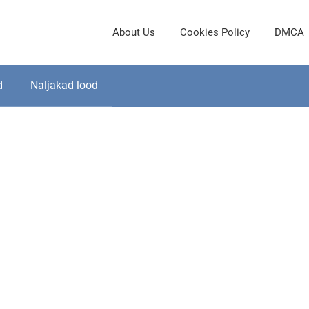
About Us
Cookies Policy
DMCA
d
Naljakad lood