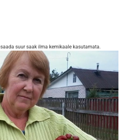
et saada suur saak ilma kemikaale kasutamata.