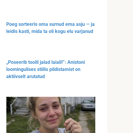
Poeg sorteeris oma surnud ema asju — ja
leidis kasti, mida ta oli kogu elu varjanud
„Poseerib toolil jalad laiali!”: Anistoni
loomingulises stiilis pildistamist on
aktiivselt arutatud