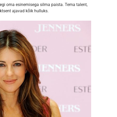
 tegi oma esinemisega silma paista. Tema talent,
aktsent ajavad kõik hulluks.