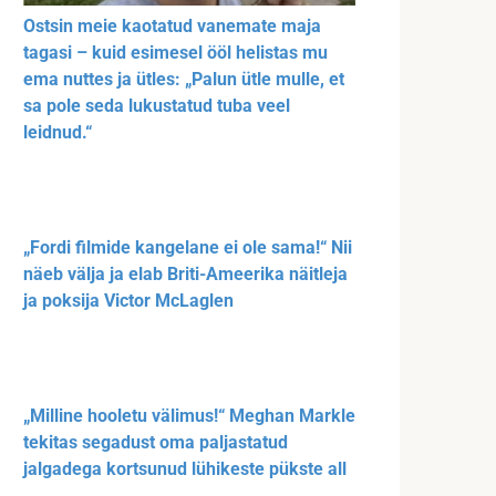
Ostsin meie kaotatud vanemate maja
tagasi – kuid esimesel ööl helistas mu
ema nuttes ja ütles: „Palun ütle mulle, et
sa pole seda lukustatud tuba veel
leidnud.“
„Fordi filmide kangelane ei ole sama!“ Nii
näeb välja ja elab Briti-Ameerika näitleja
ja poksija Victor McLaglen
„Milline hooletu välimus!“ Meghan Markle
tekitas segadust oma paljastatud
jalgadega kortsunud lühikeste pükste all