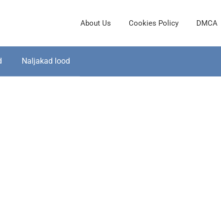
About Us
Cookies Policy
DMCA
d
Naljakad lood