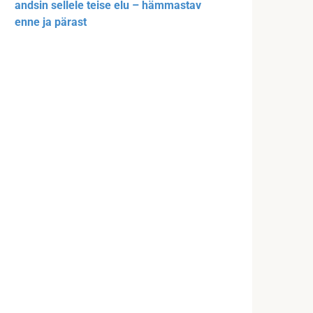
andsin sellele teise elu – hämmastav
enne ja pärast