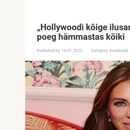
„Hollywoodi kõige ilusa
poeg hämmastas kõiki
Published by:
16.01.2025
Category:
Kuulsused