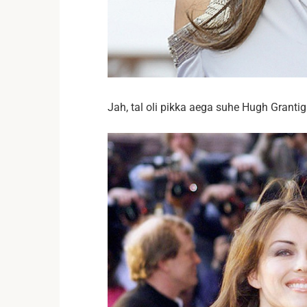
Jah, tal oli pikka aega suhe Hugh Grantiga