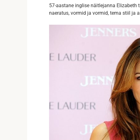
57-aastane inglise näitlejanna Elizabeth
naeratus, vormid ja vormid, tema stiil ja 