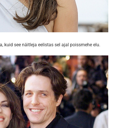
, kuid see näitleja eelistas sel ajal poissmehe elu.