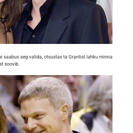
Kui saabus aeg valida, otsustas ta Grantist lahku minna
st soovib.