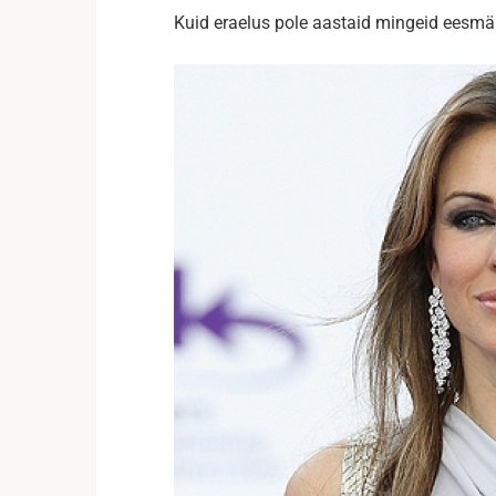
Kuid eraelus pole aastaid mingeid eesmä