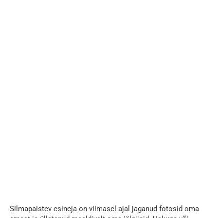
Silmapaistev esineja on viimasel ajal jaganud fotosid oma