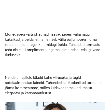
Mõned isegi väitsid, et nad näevad pigem välja nagu
kaksikud ja öelda, et naine näeb välja palju noorem oma
vanusest, pole tegelikult midagi öelda. Tuhanded tormasid
teda ohtralt komplimente tegema, nimetades teda igavese
iluduseks.
Nende ühispildid läksid kohe viiruseks ja tegid
sotsiaalmeedias laineid. Tuhanded netikodanikud tormasid
jätma kommentaare, milles kiidavad tema kadumatut
elegantsi ja karismaatilisust.