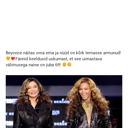
Beyonce näitas oma ema ja nüüd on kõik temasse armunud!
Fännid keeldusid uskumast, et see uimastava
välimusega naine on juba 69!