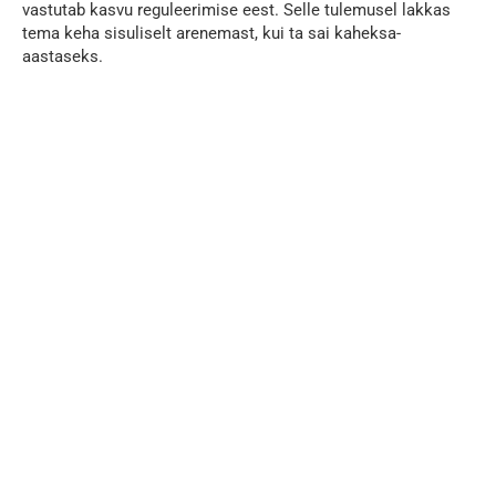
vastutab kasvu reguleerimise eest. Selle tulemusel lakkas
tema keha sisuliselt arenemast, kui ta sai kaheksa-
aastaseks.