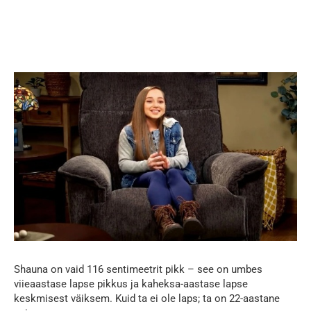
Shauna on vaid 116 sentimeetrit pikk – see on umbes
viieaastase lapse pikkus ja kaheksa-aastase lapse
keskmisest väiksem. Kuid ta ei ole laps; ta on 22-aastane