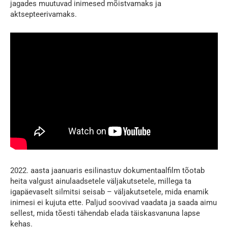
jagades muutuvad inimesed mõistvamaks ja
aktsepteerivamaks.
2022. aasta jaanuaris esilinastuv dokumentaalfilm tõotab
heita valgust ainulaadsetele väljakutsetele, millega ta
igapäevaselt silmitsi seisab – väljakutsetele, mida enamik
inimesi ei kujuta ette. Paljud soovivad vaadata ja saada aimu
sellest, mida tõesti tähendab elada täiskasvanuna lapse
kehas.