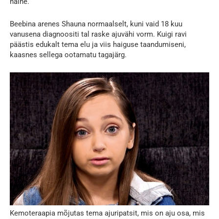
naine.
Beebina arenes Shauna normaalselt, kuni vaid 18 kuu
vanusena diagnoositi tal raske ajuvähi vorm. Kuigi ravi
päästis edukalt tema elu ja viis haiguse taandumiseni,
kaasnes sellega ootamatu tagajärg.
Kemoteraapia mõjutas tema ajuripatsit, mis on aju osa, mis