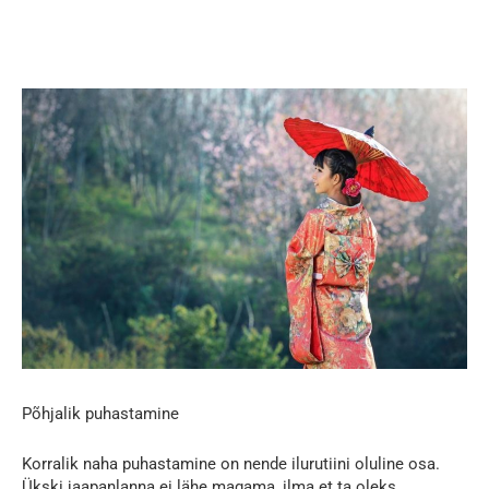
Põhjalik puhastamine
Korralik naha puhastamine on nende ilurutiini oluline osa.
Ükski jaapanlanna ei lähe magama, ilma et ta oleks