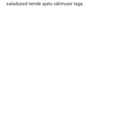
saladused nende ajatu välimuse taga.