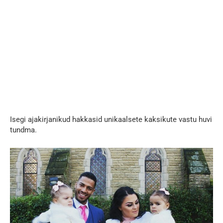
Isegi ajakirjanikud hakkasid unikaalsete kaksikute vastu huvi
tundma.