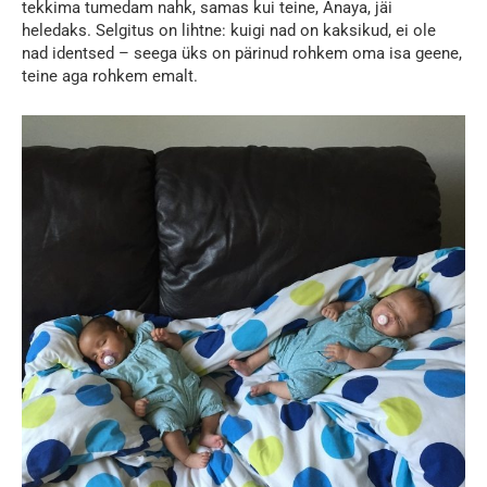
tekkima tumedam nahk, samas kui teine, Anaya, jäi
heledaks. Selgitus on lihtne: kuigi nad on kaksikud, ei ole
nad identsed – seega üks on pärinud rohkem oma isa geene,
teine aga rohkem emalt.