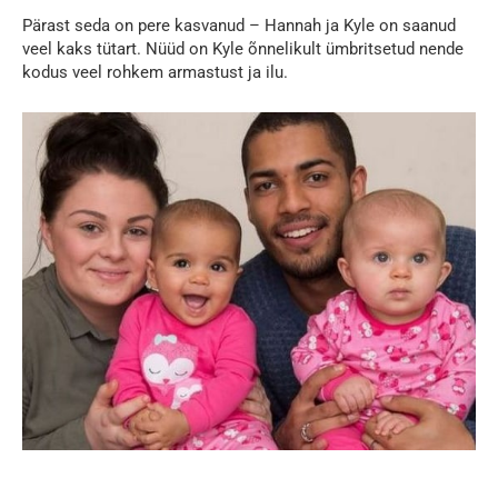
Pärast seda on pere kasvanud – Hannah ja Kyle on saanud
veel kaks tütart. Nüüd on Kyle õnnelikult ümbritsetud nende
kodus veel rohkem armastust ja ilu.