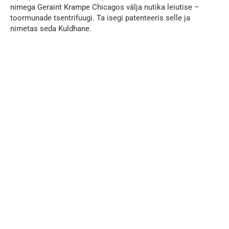
nimega Geraint Krampe Chicagos välja nutika leiutise –
toormunade tsentrifuugi. Ta isegi patenteeris selle ja
nimetas seda Kuldhane.