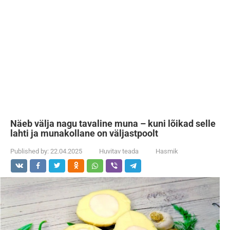
Näeb välja nagu tavaline muna – kuni lõikad selle
lahti ja munakollane on väljastpoolt
Published by:
22.04.2025
Huvitav teada
Hasmik