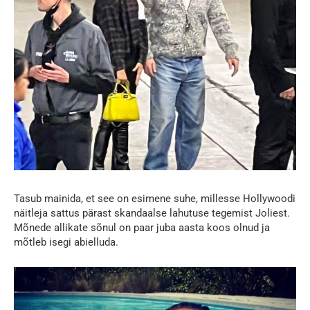
Tasub mainida, et see on esimene suhe, millesse Hollywoodi
näitleja sattus pärast skandaalse lahutuse tegemist Joliest.
Mõnede allikate sõnul on paar juba aasta koos olnud ja
mõtleb isegi abielluda.