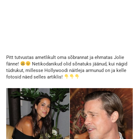
Pitt tutvustas ametlikult oma sõbrannat ja ehmatas Jolie
fänne!
Netikodanikud olid sõnatuks jäänud, kui nägid
tüdrukut, millesse Hollywoodi näitleja armunud on ja kelle
fotosid näed selles artiklis!