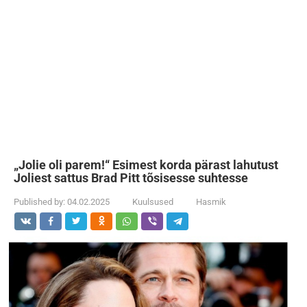
„Jolie oli parem!“ Esimest korda pärast lahutust
Joliest sattus Brad Pitt tõsisesse suhtesse
Published by:
04.02.2025
Kuulsused
Hasmik