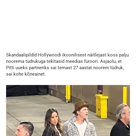
Skandaalipildid Hollywoodi ikoonilisest näitlejast koos palju
noorema tüdrukuga tekitasid meedias furoori. Asjaolu, et
Pitti uueks partneriks sai temast 27 aastat noorem tüdruk,
sai kohe kõneainet.