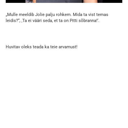
„Mulle meeldib Jolie palju rohkem. Mida ta vist temas
leidis?“, ‚Ta ei vääri seda, et ta on Pitti sõbranna!‘.
Huvitav oleks teada ka teie arvamust!