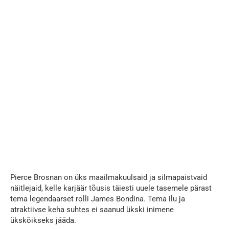
Pierce Brosnan on üks maailmakuulsaid ja silmapaistvaid
näitlejaid, kelle karjäär tõusis täiesti uuele tasemele pärast
tema legendaarset rolli James Bondina. Tema ilu ja
atraktiivse keha suhtes ei saanud ükski inimene
ükskõikseks jääda.