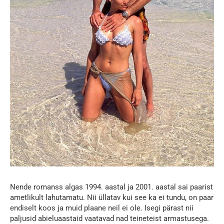
Nende romanss algas 1994. aastal ja 2001. aastal sai paarist
ametlikult lahutamatu. Nii üllatav kui see ka ei tundu, on paar
endiselt koos ja muid plaane neil ei ole. Isegi pärast nii
paljusid abieluaastaid vaatavad nad teineteist armastusega.