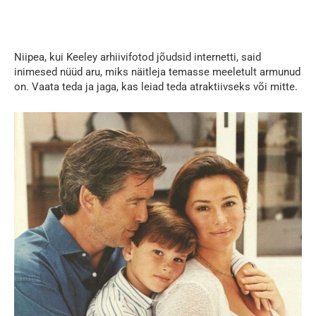
Niipea, kui Keeley arhiivifotod jõudsid internetti, said
inimesed nüüd aru, miks näitleja temasse meeletult armunud
on. Vaata teda ja jaga, kas leiad teda atraktiivseks või mitte.