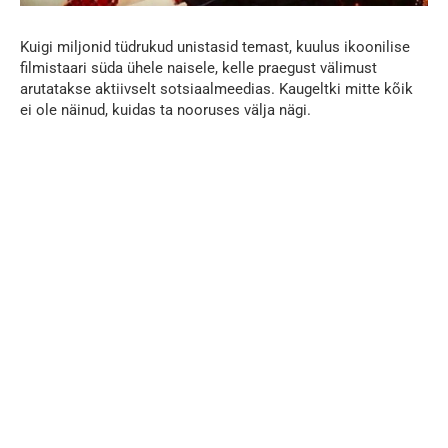
Kuigi miljonid tüdrukud unistasid temast, kuulus ikoonilise
filmistaari süda ühele naisele, kelle praegust välimust
arutatakse aktiivselt sotsiaalmeedias. Kaugeltki mitte kõik
ei ole näinud, kuidas ta nooruses välja nägi.