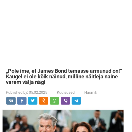
„Pole ime, et James Bond temasse armunud on!“
Kaugel ei ole kõik näinud, milline näitleja naine
varem välja nägi
Published by:
05.02.2025
Kuulsused
Hasmik