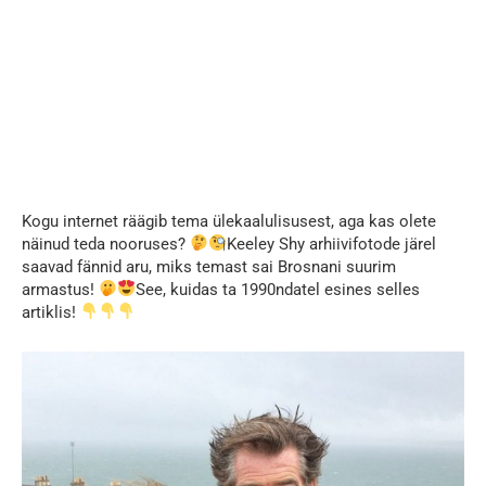
Kogu internet räägib tema ülekaalulisusest, aga kas olete
näinud teda nooruses?
Keeley Shy arhiivifotode järel
saavad fännid aru, miks temast sai Brosnani suurim
armastus!
See, kuidas ta 1990ndatel esines selles
artiklis!