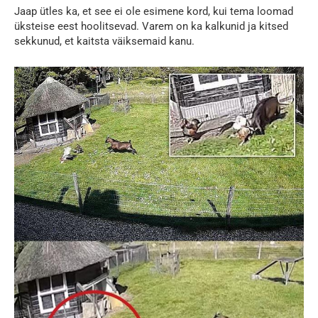
Jaap ütles ka, et see ei ole esimene kord, kui tema loomad
üksteise eest hoolitsevad. Varem on ka kalkunid ja kitsed
sekkunud, et kaitsta väiksemaid kanu.