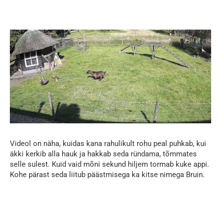
Videol on näha, kuidas kana rahulikult rohu peal puhkab, kui
äkki kerkib alla hauk ja hakkab seda ründama, tõmmates
selle sulest. Kuid vaid mõni sekund hiljem tormab kuke appi.
Kohe pärast seda liitub päästmisega ka kitse nimega Bruin.