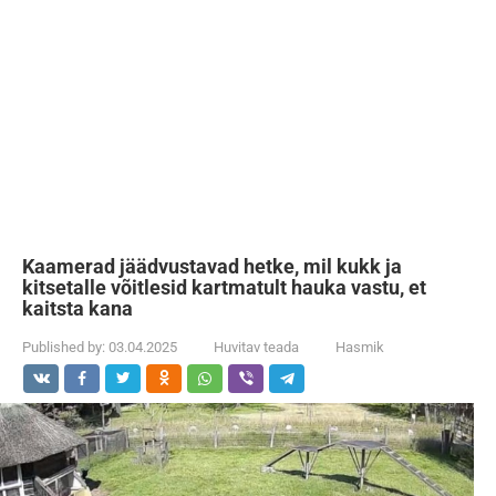
Kaamerad jäädvustavad hetke, mil kukk ja
kitsetalle võitlesid kartmatult hauka vastu, et
kaitsta kana
Published by:
03.04.2025
Huvitav teada
Hasmik