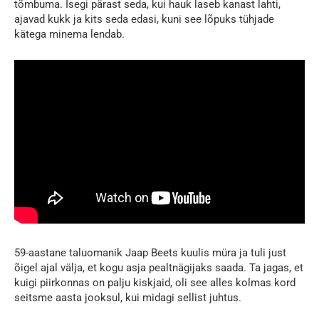
tõmbuma. Isegi pärast seda, kui hauk laseb kanast lahti,
ajavad kukk ja kits seda edasi, kuni see lõpuks tühjade
kätega minema lendab.
59-aastane taluomanik Jaap Beets kuulis müra ja tuli just
õigel ajal välja, et kogu asja pealtnägijaks saada. Ta jagas, et
kuigi piirkonnas on palju kiskjaid, oli see alles kolmas kord
seitsme aasta jooksul, kui midagi sellist juhtus.