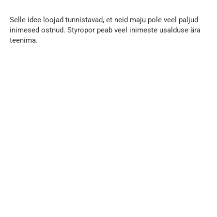
Selle idee loojad tunnistavad, et neid maju pole veel paljud
inimesed ostnud. Styropor peab veel inimeste usalduse ära
teenima.