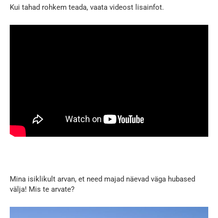
Kui tahad rohkem teada, vaata videost lisainfot.
Mina isiklikult arvan, et need majad näevad väga hubased
välja! Mis te arvate?