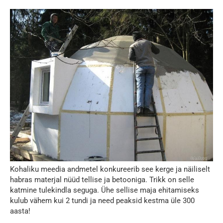
Kohaliku meedia andmetel konkureerib see kerge ja näiliselt
habras materjal nüüd tellise ja betooniga. Trikk on selle
katmine tulekindla seguga. Ühe sellise maja ehitamiseks
kulub vähem kui 2 tundi ja need peaksid kestma üle 300
aasta!